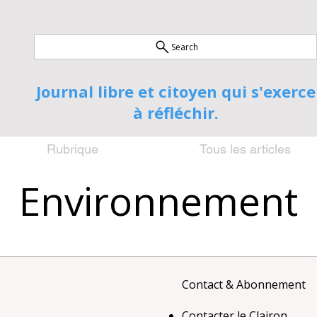
Search
Journal libre et citoyen qui s'exerce
à réfléchir.
Rubrique
Tous les articles
Environnement
Contact & Abonnement​
Contacter le Clairon