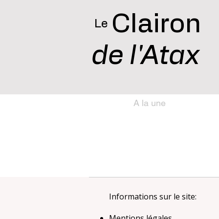
Clairon
Le
de l'Atax
A la une
Informations sur le site:
Mentions légales