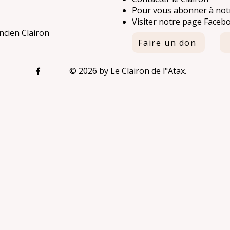
Pour vous abonner à notr
Visiter notre page Faceb
ancien Clairon
Faire un don
© 2026 by Le Clairon de l"Atax.