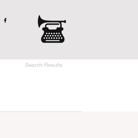
Search Results