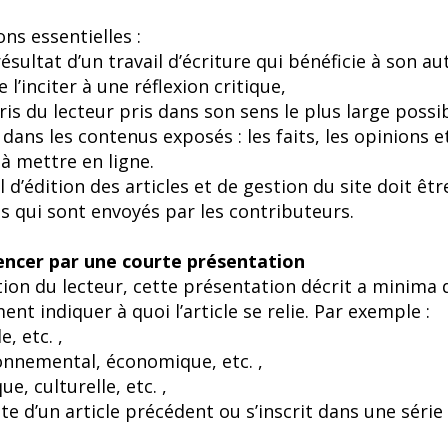
s essentielles :
e résultat d’un travail d’écriture qui bénéficie à son a
 l’inciter à une réflexion critique,
ris du lecteur pris dans son sens le plus large possib
 dans les contenus exposés : les faits, les opinions e
e à mettre en ligne.
 d’édition des articles et de gestion du site doit être
 qui sont envoyés par les contributeurs.
encer par une courte présentation
ntion du lecteur, cette présentation décrit a minima 
ment indiquer à quoi l’article se relie. Par exemple :
e, etc. ,
ronnemental, économique, etc. ,
, culturelle, etc. ,
suite d’un article précédent ou s’inscrit dans une séri