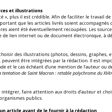
ces et illustrations
é », plus il est crédible. Afin de faciliter le travail de
important que les articles livrés soient accompagnés 
ères aient été éventuellement recoupées. Les source
e de lien internet ou de document électronique, à 
hoisir des illustrations (photos, dessins, graphes, e
ut, peuvent être intégrées par la rédaction. Il est imp
e et le cas échéant d’une mention de l’auteur ou d
 tentation de Saint Macron : retable polychrome du XVème
à intégrer, faire attention aux droits d’auteur et cho
organismes publics.
un article avant de le fournir à la rédaction