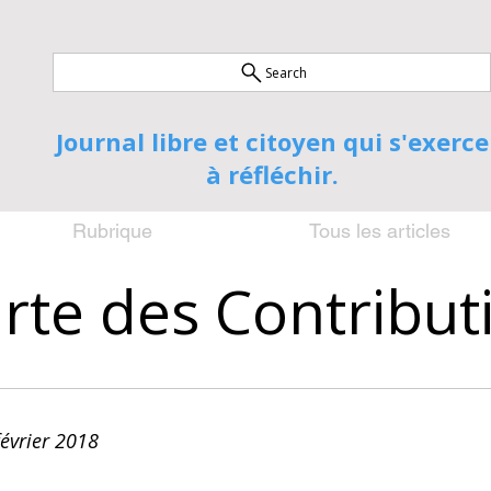
Search
Journal libre et citoyen qui s'exerce
à réfléchir.
Rubrique
Tous les articles
rte des Contribut
février 2018