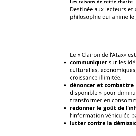
Les raisons de cette charte.
Destinée aux lecteurs et 
philosophie qui anime le 
Le « Clairon de l’Atax» es
communiquer
sur les id
culturelles, économiques
croissance illimitée,
dénoncer et combattre
disponible » pour diminue
transformer en consommat
redonner le goût de l’i
l’information véhiculée 
lutter contre la démiss