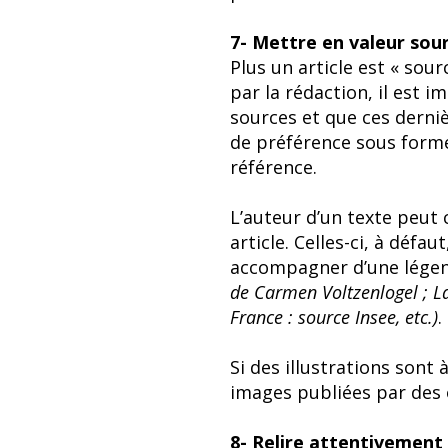
7- Mettre en valeur sour
Plus un article est « sourc
par la rédaction, il est 
sources et que ces derni
de préférence sous form
référence.
L’auteur d’un texte peut c
article. Celles-ci, à défa
accompagner d’une légend
de Carmen Voltzenlogel ; La
France : source Insee, etc.)
.
Si des illustrations sont 
images publiées par des 
8- Relire attentivement 