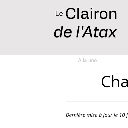
Clairon
Le
de l'Atax
A la une
Cha
Dernière mise à jour le 10 