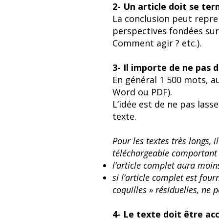
2- Un article doit se te
La conclusion peut repre
perspectives fondées sur 
Comment agir ? etc.).
3- Il importe de ne pas
En général 1 500 mots, 
Word ou PDF).
L’idée est de ne pas lasser
texte.
Pour les textes très longs, 
téléchargeable comportant le
l’article complet aura moins
si l’article complet est fo
coquilles » résiduelles, ne 
4- Le texte doit être ac