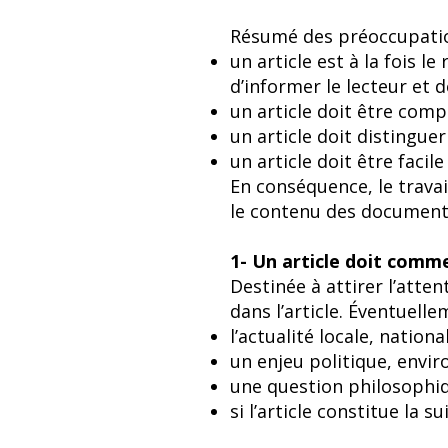
Résumé des préoccupation
un article est à la fois l
d’informer le lecteur et de
un article doit être comp
un article doit distinguer
un article doit être facil
En conséquence, le travail
le contenu des documents
1- Un article doit comm
Destinée à attirer l’atte
dans l’article. Éventuelle
l’actualité locale, national
un enjeu politique, envi
une question philosophique
si l’article constitue la 