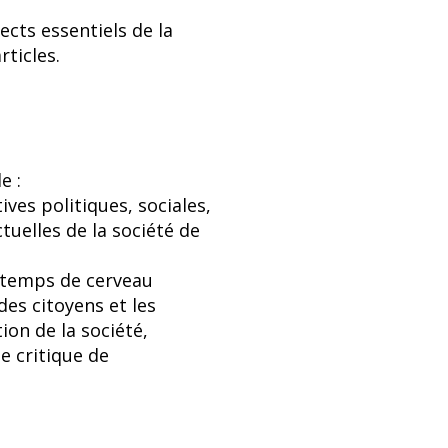
ects essentiels de la
rticles.
e :
ives politiques, sociales,
uelles de la société de
u temps de cerveau
des citoyens et les
on de la société,
e critique de