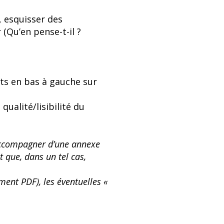
 esquisser des
(Qu’en pense-t-il ?
ts en bas à gauche sur
 qualité/lisibilité du
 l’accompagner d’une annexe
t que, dans un tel cas,
ment PDF), les éventuelles «