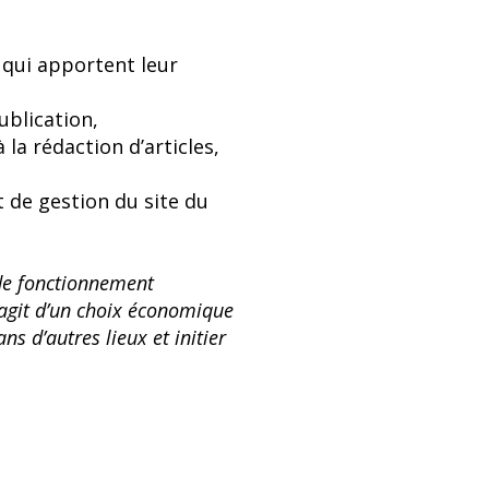
qui apportent leur
ublication,
a rédaction d’articles,
t de gestion du site du
 de fonctionnement
’agit d’un choix économique
ns d’autres lieux et initier