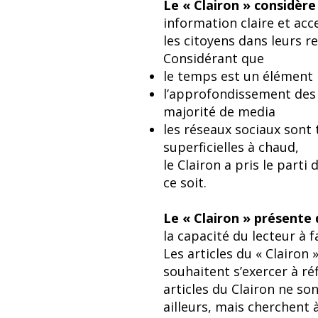
Le « Clairon » considèr
information claire et acc
les citoyens dans leurs r
Considérant que
le temps est un élément 
l’approfondissement des 
majorité de media
les réseaux sociaux sont 
superficielles à chaud,
le Clairon a pris le part
ce soit.
Le « Clairon » présente 
la capacité du lecteur à 
Les articles du « Clairon
souhaitent s’exercer à réf
articles du Clairon ne s
ailleurs, mais cherchent 