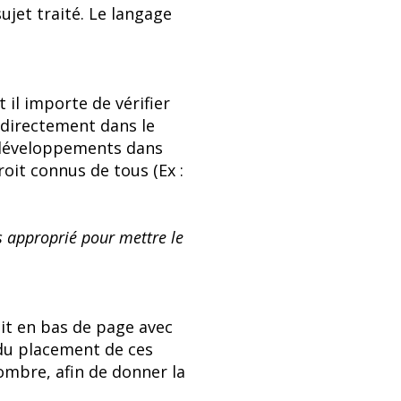
jet traité. Le langage
il importe de vérifier
, directement dans le
es développements dans
roit connus de tous (Ex :
us approprié pour mettre le
oit en bas de page avec
 du placement de ces
nombre, afin de donner la