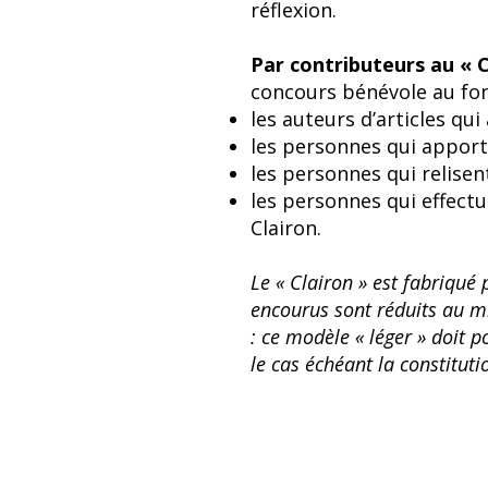
réflexion.
Par contributeurs au « C
concours bénévole au fon
les auteurs d’articles qu
les personnes qui apport
les personnes qui relisent
les personnes qui effectu
Clairon.
Le « Clairon » est fabriqué
encourus sont réduits au mi
: ce modèle « léger » doit p
le cas échéant la constituti