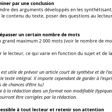
rminer par une conclusion
ndre des arguments développés en les synthétisant,
le contenu du texte, poser des questions au lecteur 
 dépasser un certain nombre de mots
au grand maximum 2 000 mots (voir le nombre de mo
 le lecteur, ce qui varie en fonction du sujet et de la
il est utile de prévoir un article court de synthèse et de
 texte intégral. Il importe cependant de garder à l’espri
 de chances d’être lu,l
urni à la rédaction dans un format non modifiable (typique
pourront être corrigées par la rédaction.
cessible à tout lecteur et retenir son attention