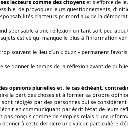
e ses lecteurs comme des citoyens
et s’efforce de l
essible, de provoquer leurs questionnements, d’initi
esponsabilités d’acteurs primordiaux de la démocrat
indispensable à une réflexion un tant soit peu about
sujets est ce qui manque le plus à l’information vé
trop souvent le lieu d’un « buzz » permanent favoris
i de se donner le temps de la réflexion avant de publi
des opinions plurielles et, le cas échéant, contradi
faire la part des choses et à former sa propre opinio
 » sont rédigés par des personnes qui se considèrent
léchir en communiquant par écrit l’état de leurs réfl
ont pas conçus comme de simples relais d’une inform
à donner à cette dernière une valeur particulière d’é