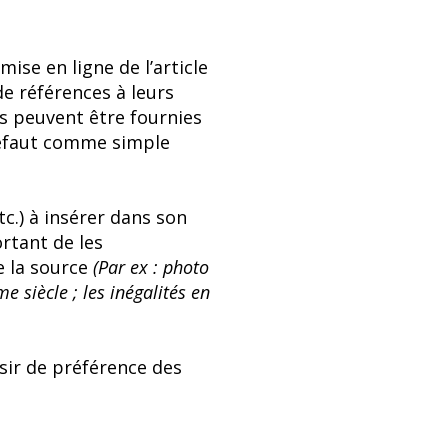
 mise en ligne de l’article
de références à leurs
s peuvent être fournies
défaut comme simple
tc.) à insérer dans son
ortant de les
e la source
(Par ex : photo
 siècle ; les inégalités en
isir de préférence des