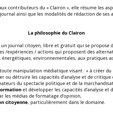
aux contributeurs du « Clairon », elle résume les asp
journal ainsi que les modalités de rédaction de ses a
La philosophie du Clairon
t un journal citoyen, libre et gratuit qui se propose d
ées /expériences / actions qui proposent des alternat
, énergétiques, environnementales, aux pratiques act
toute manipulation médiatique visant : « à créer d
r ou détruire les capacités d’analyse et de critique 
eurs du spectacle politique et de la marchandisati
nformation
et développer les capacités d’analyse et d
par les médias de formatage d’opinion,
ion citoyenne
, particulièrement dans le domaine.