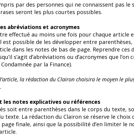
mpris par des personnes qui ne connaissent pas le su
hrases seront les plus courtes possibles.
les abréviations et acronymes
e effectué au moins une fois pour chaque article et 
Il est possible de les développer entre parenthèses
’article dans les notes de bas de page. Reprendre c
qu’il s’agit d’abréviations ou d’acronymes que l’on c
 Condamnée par la Finance).
l’article, la rédaction du Clairon choisira le moyen le pl
.
t les notes explicatives ou références
és soit entre parenthèses dans le corps du texte, s
u texte. La rédaction du Clairon se réserve le choix
page finale, ainsi que la possibilité d’en limiter le 
article.