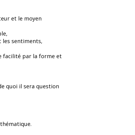
uteur et le moyen
le,
t les sentiments,
 facilité par la forme et
de quoi il sera question
e thématique.