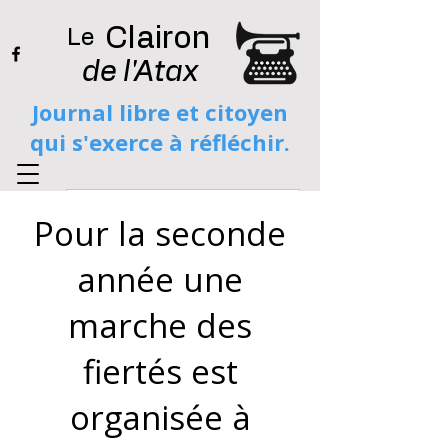
Clairon
Le
de l'Atax
Journal libre et citoyen
qui s'exerce à réfléchir.
Search
Pour la seconde
année une
marche des
fiertés est
organisée à