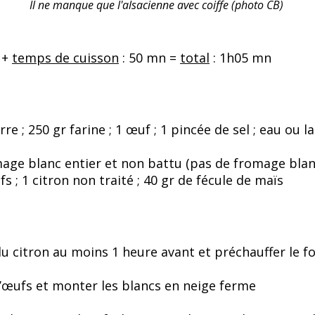
Il ne manque que l'alsacienne avec coiffe (photo CB)
 +
temps de cuisson
: 50 mn =
total
: 1h05 mn
e ; 250 gr farine ; 1 œuf ; 1 pincée de sel ; eau ou lai
age blanc entier et non battu (pas de fromage blanc
s ; 1 citron non traité ; 40 gr de fécule de maïs
 du citron au moins 1 heure avant et préchauffer le 
’œufs et monter les blancs en neige ferme