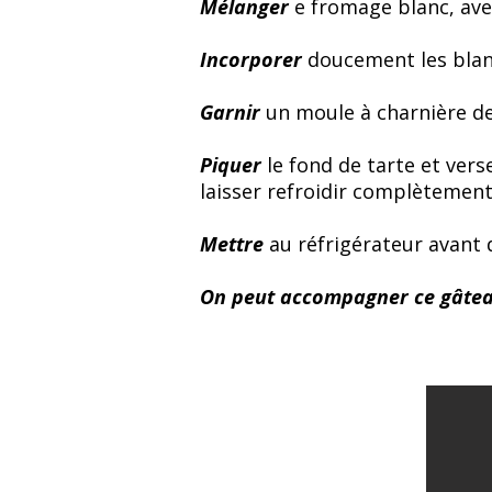
Mélanger
e fromage blanc, avec 
Incorporer
doucement les blan
Garnir
un moule à charnière de
Piquer
le fond de tarte et vers
laisser refroidir complètement
Mettre
au réfrigérateur avant
On peut accompagner ce gâteau