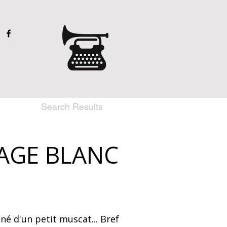
Search Results
MAGE BLANC
né d'un petit muscat... Bref