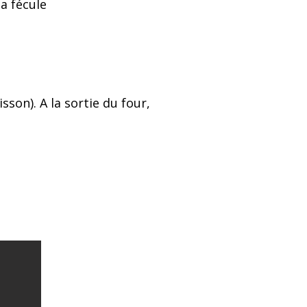
la fécule
sson). A la sortie du four,