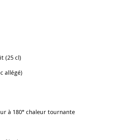
t (25 cl)
 allégé)
four à 180° chaleur tournante