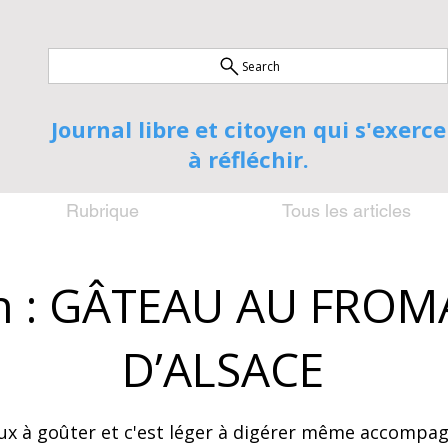
Search
Journal libre et citoyen qui s'exerce
à réfléchir.
Rubrique
Tous les articles
un : GÂTEAU AU FRO
D’ALSACE
icieux à goûter et c'est léger à digérer même accompag