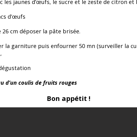
les jaunes d’œufs, le sucre et le zeste de citron et 
cs d’œufs
 26 cm déposer la pâte brisée.
er la garniture puis enfourner 50 mn (surveiller la cui
,
 dégustation
 d’un coulis de fruits rouges
Bon appétit !