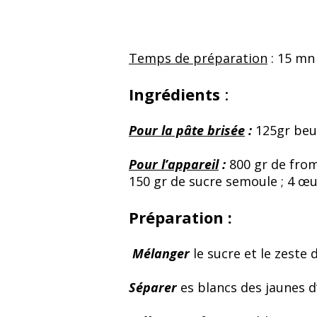
Temps de préparation
: 15 mn
Ingrédients
:
Pour la pâte brisée
:
125gr beurr
Pour l’appareil
:
800 gr de from
150 gr de sucre semoule ; 4 œuf
Préparation
:
Mélanger
le sucre et le zeste
Séparer
es blancs des jaunes d